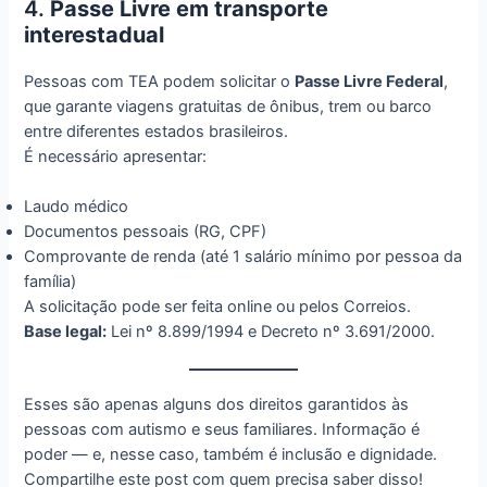
4.
Passe Livre em transporte
interestadual
Pessoas com TEA podem solicitar o
Passe Livre Federal
,
que garante viagens gratuitas de ônibus, trem ou barco
entre diferentes estados brasileiros.
É necessário apresentar:
Laudo médico
Documentos pessoais (RG, CPF)
Comprovante de renda (até 1 salário mínimo por pessoa da
família)
A solicitação pode ser feita online ou pelos Correios.
Base legal:
Lei nº 8.899/1994 e Decreto nº 3.691/2000.
Esses são apenas alguns dos direitos garantidos às
pessoas com autismo e seus familiares. Informação é
poder — e, nesse caso, também é inclusão e dignidade.
Compartilhe este post com quem precisa saber disso!