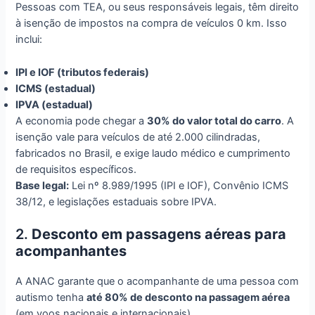
Pessoas com TEA, ou seus responsáveis legais, têm direito
à isenção de impostos na compra de veículos 0 km. Isso
inclui:
IPI e IOF (tributos federais)
ICMS (estadual)
IPVA (estadual)
A economia pode chegar a
30% do valor total do carro
. A
isenção vale para veículos de até 2.000 cilindradas,
fabricados no Brasil, e exige laudo médico e cumprimento
de requisitos específicos.
Base legal:
Lei nº 8.989/1995 (IPI e IOF), Convênio ICMS
38/12, e legislações estaduais sobre IPVA.
2.
Desconto em passagens aéreas para
acompanhantes
A ANAC garante que o acompanhante de uma pessoa com
autismo tenha
até 80% de desconto na passagem aérea
(em voos nacionais e internacionais).