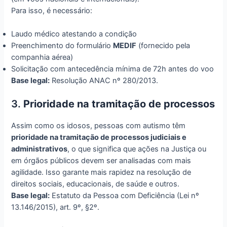
Para isso, é necessário:
Laudo médico atestando a condição
Preenchimento do formulário
MEDIF
(fornecido pela
companhia aérea)
Solicitação com antecedência mínima de 72h antes do voo
Base legal:
Resolução ANAC nº 280/2013.
3.
Prioridade na tramitação de processos
Assim como os idosos, pessoas com autismo têm
prioridade na tramitação de processos judiciais e
administrativos
, o que significa que ações na Justiça ou
em órgãos públicos devem ser analisadas com mais
agilidade. Isso garante mais rapidez na resolução de
direitos sociais, educacionais, de saúde e outros.
Base legal:
Estatuto da Pessoa com Deficiência (Lei nº
13.146/2015), art. 9º, §2º.