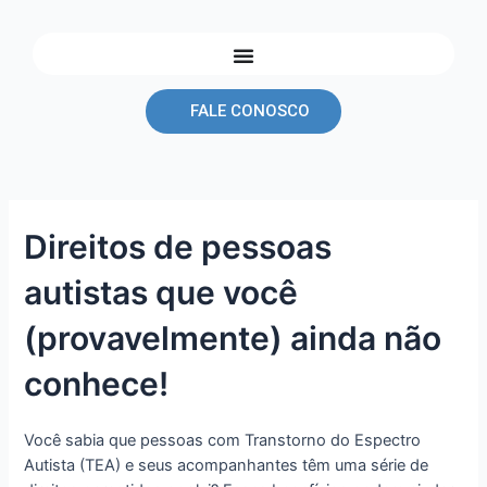
Ir
Navegação
para
de
o
Post
conteúdo
FALE CONOSCO
Direitos de pessoas
autistas que você
(provavelmente) ainda não
conhece!
Você sabia que pessoas com Transtorno do Espectro
Autista (TEA) e seus acompanhantes têm uma série de