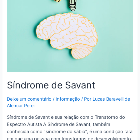
Síndrome de Savant
Deixe um comentário
/
Informação
/ Por
Lucas Baravelli de
Alencar Pereir
Síndrome de Savant e sua relação com o Transtorno do
Espectro Autista A Síndrome de Savant, também
conhecida como “síndrome do sábio”, é uma condição rara
em que uma pessoa com transtornos de desenvolvimento,